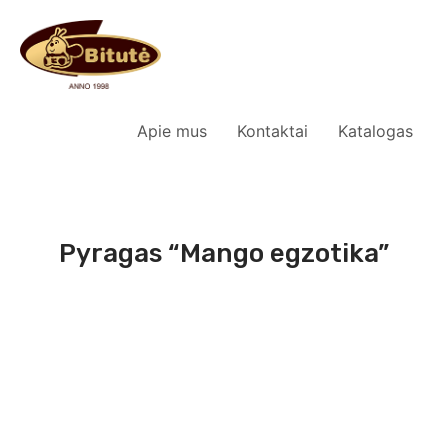
Apie mus
Kontaktai
Katalogas
Pyragas “Mango egzotika”