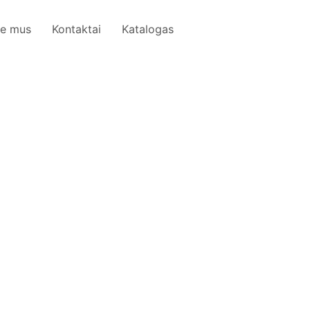
ie mus
Kontaktai
Katalogas