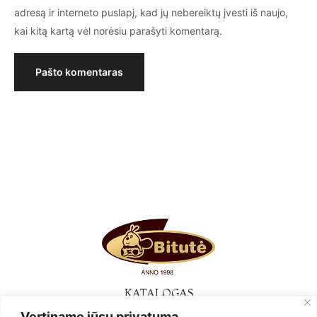
adresą ir interneto puslapį, kad jų nebereiktų įvesti iš naujo,
kai kitą kartą vėl norėsiu parašyti komentarą.
KATALOGAS
Vertiname jūsų privatumą